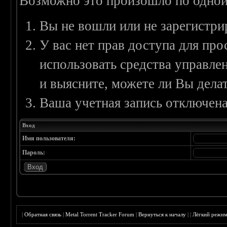
Возможно это произошло по одной
Вы не вошли или не зарегистри
У вас нет прав доступа для пр
использовать средства управл
и выясните, можете ли Вы делат
Ваша учетная запись отключена
Вход
Имя пользователя:
Пароль:
|
Обратная связь
|
Metal Torrent Tracker Forum
|
Вернуться к началу
|
|
Лёгкий режи