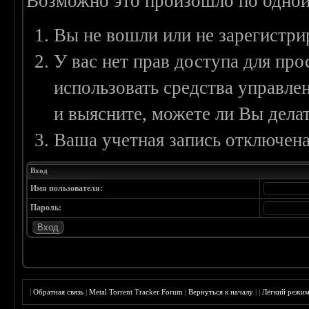
Возможно это произошло по одной
Вы не вошли или не зарегистри
У вас нет прав доступа для пр
использовать средства управл
и выясните, можете ли Вы делат
Ваша учетная запись отключена
Вход
Имя пользователя:
Пароль:
|
Обратная связь
|
Metal Torrent Tracker Forum
|
Вернуться к началу
|
|
Лёгкий режи