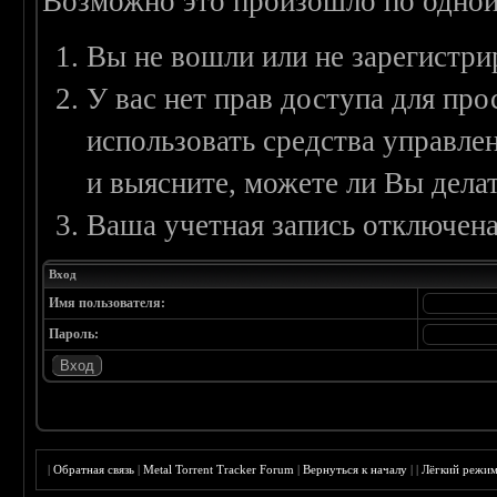
Возможно это произошло по одной
Вы не вошли или не зарегистри
У вас нет прав доступа для пр
использовать средства управл
и выясните, можете ли Вы делат
Ваша учетная запись отключена
Вход
Имя пользователя:
Пароль:
|
Обратная связь
|
Metal Torrent Tracker Forum
|
Вернуться к началу
|
|
Лёгкий режи