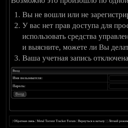
Возможно это произошло по одной
Вы не вошли или не зарегистри
У вас нет прав доступа для пр
использовать средства управл
и выясните, можете ли Вы делат
Ваша учетная запись отключена
Вход
Имя пользователя:
Пароль:
|
Обратная связь
|
Metal Torrent Tracker Forum
|
Вернуться к началу
|
|
Лёгкий режи