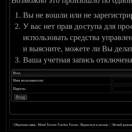
Возможно это произошло по одной
Вы не вошли или не зарегистри
У вас нет прав доступа для пр
использовать средства управл
и выясните, можете ли Вы делат
Ваша учетная запись отключена
Вход
Имя пользователя:
Пароль:
|
Обратная связь
|
Metal Torrent Tracker Forum
|
Вернуться к началу
|
|
Лёгкий режи