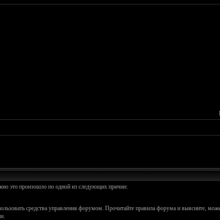
ожно это произошло по одной из следующих причин:
спользовать средства управления форумом. Прочитайте правила форума и выясните, може
и.