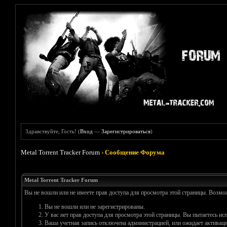
Здравствуйте, Гость! (
Вход
—
Зарегистрироваться
)
Metal Torrent Tracker Forum
›
Сообщение Форума
Metal Torrent Tracker Forum
Вы не вошли или не имеете прав доступа для просмотра этой страницы. Возм
Вы не вошли или не зарегистрированы.
У вас нет прав доступа для просмотра этой страницы. Вы пытаетесь и
Ваша учетная запись отключена администрацией, или ожидает активаци