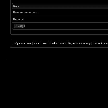
Вход
Имя пользователя:
Пароль:
|
Обратная связь
|
Metal Torrent Tracker Forum
|
Вернуться к началу
|
|
Лёгкий реж