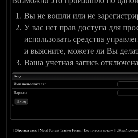
Возможно это произошло по одной
Вы не вошли или не зарегистри
У вас нет прав доступа для пр
использовать средства управл
и выясните, можете ли Вы делат
Ваша учетная запись отключена
Вход
Имя пользователя:
Пароль:
|
Обратная связь
|
Metal Torrent Tracker Forum
|
Вернуться к началу
|
|
Лёгкий режи