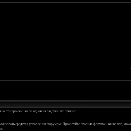
ожно это произошло по одной из следующих причин:
спользовать средства управления форумом. Прочитайте правила форума и выясните, може
и.