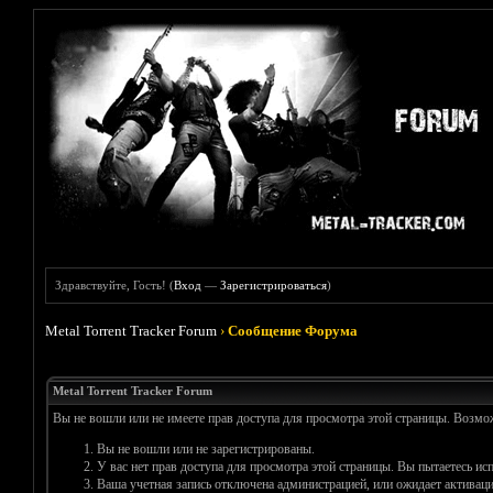
Здравствуйте, Гость! (
Вход
—
Зарегистрироваться
)
Metal Torrent Tracker Forum
›
Сообщение Форума
Metal Torrent Tracker Forum
Вы не вошли или не имеете прав доступа для просмотра этой страницы. Возм
Вы не вошли или не зарегистрированы.
У вас нет прав доступа для просмотра этой страницы. Вы пытаетесь и
Ваша учетная запись отключена администрацией, или ожидает активаци