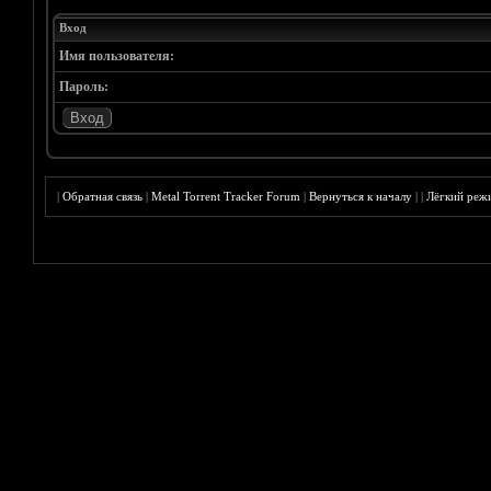
Вход
Имя пользователя:
Пароль:
|
Обратная связь
|
Metal Torrent Tracker Forum
|
Вернуться к началу
|
|
Лёгкий реж