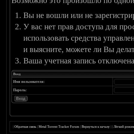
Возможно это произошло по одной
Вы не вошли или не зарегистри
У вас нет прав доступа для пр
использовать средства управл
и выясните, можете ли Вы делат
Ваша учетная запись отключена
Вход
Имя пользователя:
Пароль:
|
Обратная связь
|
Metal Torrent Tracker Forum
|
Вернуться к началу
|
|
Лёгкий режи