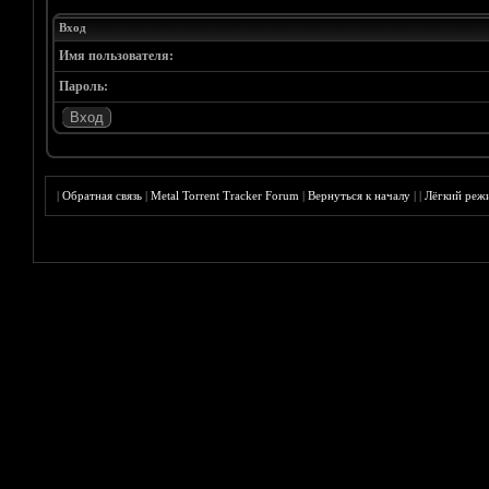
Вход
Имя пользователя:
Пароль:
|
Обратная связь
|
Metal Torrent Tracker Forum
|
Вернуться к началу
|
|
Лёгкий реж