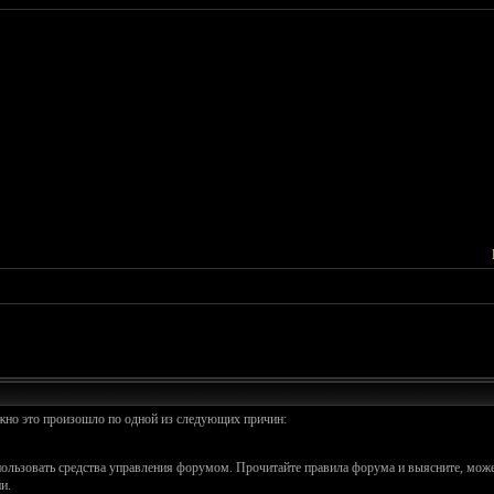
ожно это произошло по одной из следующих причин:
спользовать средства управления форумом. Прочитайте правила форума и выясните, може
и.