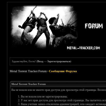
Здравствуйте, Гость! (
Вход
—
Зарегистрироваться
)
Metal Torrent Tracker Forum
›
Сообщение Форума
Metal Torrent Tracker Forum
Вы не вошли или не имеете прав доступа для просмотра этой страницы. Возм
Вы не вошли или не зарегистрированы.
У вас нет прав доступа для просмотра этой страницы. Вы пытаетесь и
Ваша учетная запись отключена администрацией, или ожидает активаци