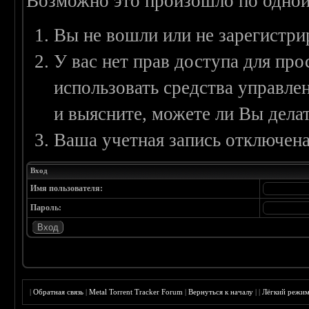
Возможно это произошло по одной
Вы не вошли или не зарегистри
У вас нет прав доступа для пр
использовать средства управл
и выясните, можете ли Вы делат
Ваша учетная запись отключена
Вход
Имя пользователя:
Пароль:
|
Обратная связь
|
Metal Torrent Tracker Forum
|
Вернуться к началу
|
|
Лёгкий режи