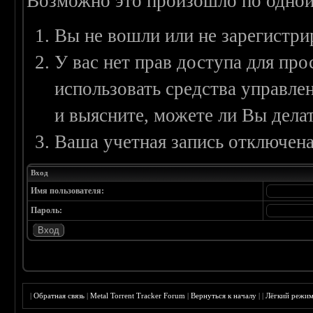
Возможно это произошло по одной
Вы не вошли или не зарегистри
У вас нет прав доступа для пр
использовать средства управл
и выясните, можете ли Вы делат
Ваша учетная запись отключена
Вход
Имя пользователя:
Пароль:
|
Обратная связь
|
Metal Torrent Tracker Forum
|
Вернуться к началу
|
|
Лёгкий режи