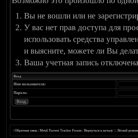
Возможно это произошло по одной
Вы не вошли или не зарегистри
У вас нет прав доступа для пр
использовать средства управл
и выясните, можете ли Вы делат
Ваша учетная запись отключена
Вход
Имя пользователя:
Пароль:
|
Обратная связь
|
Metal Torrent Tracker Forum
|
Вернуться к началу
|
|
Лёгкий режи