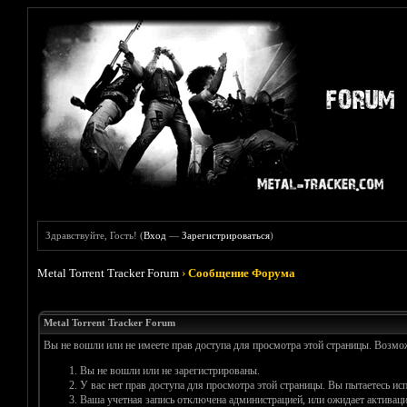
Здравствуйте, Гость! (
Вход
—
Зарегистрироваться
)
Metal Torrent Tracker Forum
›
Сообщение Форума
Metal Torrent Tracker Forum
Вы не вошли или не имеете прав доступа для просмотра этой страницы. Возм
Вы не вошли или не зарегистрированы.
У вас нет прав доступа для просмотра этой страницы. Вы пытаетесь и
Ваша учетная запись отключена администрацией, или ожидает активаци