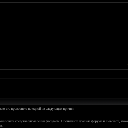
ожно это произошло по одной из следующих причин:
спользовать средства управления форумом. Прочитайте правила форума и выясните, може
и.