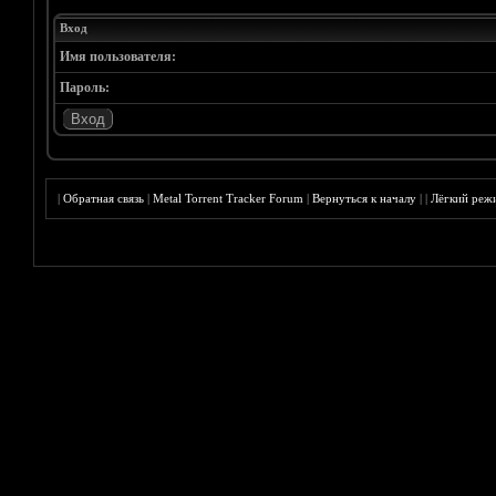
Вход
Имя пользователя:
Пароль:
|
Обратная связь
|
Metal Torrent Tracker Forum
|
Вернуться к началу
|
|
Лёгкий реж