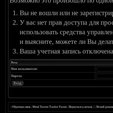
Возможно это произошло по одной
Вы не вошли или не зарегистри
У вас нет прав доступа для пр
использовать средства управл
и выясните, можете ли Вы делат
Ваша учетная запись отключена
Вход
Имя пользователя:
Пароль:
|
Обратная связь
|
Metal Torrent Tracker Forum
|
Вернуться к началу
|
|
Лёгкий режи