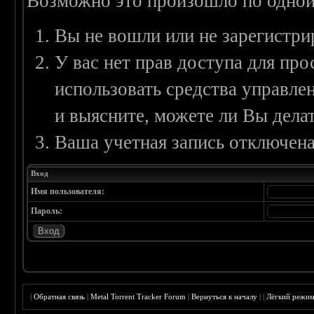
Возможно это произошло по одной
Вы не вошли или не зарегистри
У вас нет прав доступа для пр
использовать средства управл
и выясните, можете ли Вы делат
Ваша учетная запись отключена
Вход
Имя пользователя:
Пароль:
|
Обратная связь
|
Metal Torrent Tracker Forum
|
Вернуться к началу
|
|
Лёгкий режи