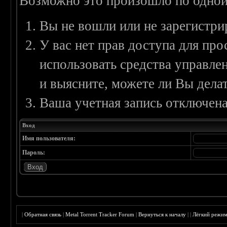
Возможно это произошло по одной
Вы не вошли или не зарегистри
У вас нет прав доступа для пр
использовать средства управл
и выясните, можете ли Вы делат
Ваша учетная запись отключена
Вход
Имя пользователя:
Пароль:
|
Обратная связь
|
Metal Torrent Tracker Forum
|
Вернуться к началу
|
|
Лёгкий режи