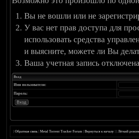
Возможно это произошло по одной
Вы не вошли или не зарегистри
У вас нет прав доступа для пр
использовать средства управл
и выясните, можете ли Вы делат
Ваша учетная запись отключена
Вход
Имя пользователя:
Пароль:
|
Обратная связь
|
Metal Torrent Tracker Forum
|
Вернуться к началу
|
|
Лёгкий режи