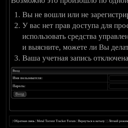
Возможно это произошло по одной
Вы не вошли или не зарегистри
У вас нет прав доступа для пр
использовать средства управл
и выясните, можете ли Вы делат
Ваша учетная запись отключена
Вход
Имя пользователя:
Пароль:
|
Обратная связь
|
Metal Torrent Tracker Forum
|
Вернуться к началу
|
|
Лёгкий режи