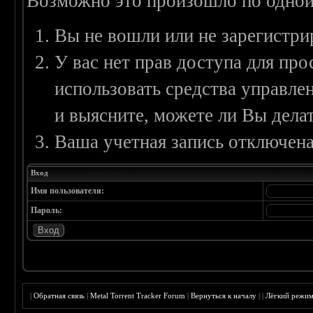
Возможно это произошло по одной
Вы не вошли или не зарегистри
У вас нет прав доступа для пр
использовать средства управл
и выясните, можете ли Вы делат
Ваша учетная запись отключена
Вход
Имя пользователя:
Пароль:
|
Обратная связь
|
Metal Torrent Tracker Forum
|
Вернуться к началу
|
|
Лёгкий режи