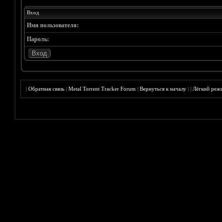
Вход
Имя пользователя:
Пароль:
|
Обратная связь
|
Metal Torrent Tracker Forum
|
Вернуться к началу
|
|
Лёгкий реж