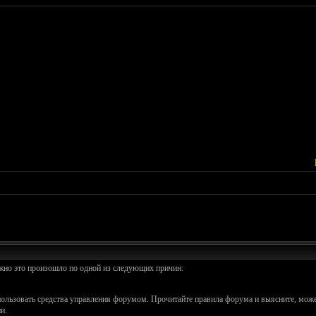
ожно это произошло по одной из следующих причин:
спользовать средства управления форумом. Прочитайте правила форума и выясните, може
и.