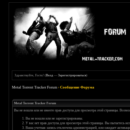
Здравствуйте, Гость! (
Вход
—
Зарегистрироваться
)
Metal Torrent Tracker Forum
›
Сообщение Форума
Metal Torrent Tracker Forum
Вы не вошли или не имеете прав доступа для просмотра этой страницы. Возм
Вы не вошли или не зарегистрированы.
У вас нет прав доступа для просмотра этой страницы. Вы пытаетесь и
Ваша учетная запись отключена администрацией, или ожидает активаци