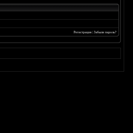
Регистрация
|
Забыли пароль?