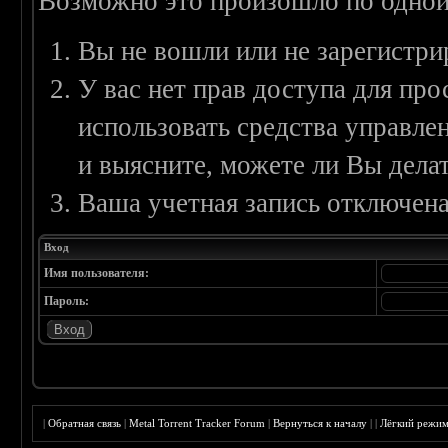
Возможно это произошло по одной
Вы не вошли или не зарегистри
У вас нет прав доступа для пр
использовать средства управл
и выясните, можете ли Вы делат
Ваша учетная запись отключена
Вход
Имя пользователя:
Пароль:
|
Обратная связь
|
Metal Torrent Tracker Forum
|
Вернуться к началу
|
|
Лёгкий режи