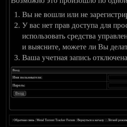
Возможно это произошло по одной
Вы не вошли или не зарегистри
У вас нет прав доступа для пр
использовать средства управл
и выясните, можете ли Вы делат
Ваша учетная запись отключена
Вход
Имя пользователя:
Пароль:
|
Обратная связь
|
Metal Torrent Tracker Forum
|
Вернуться к началу
|
|
Лёгкий режи