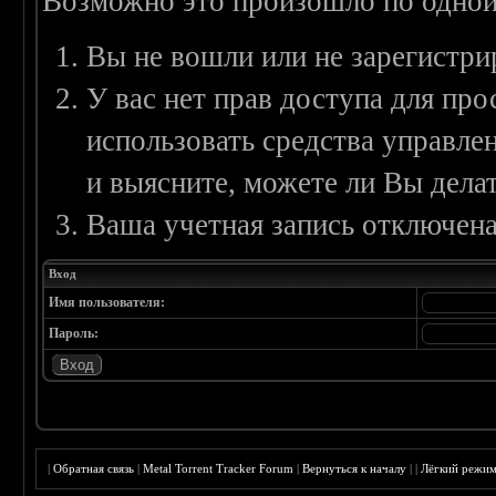
Возможно это произошло по одной
Вы не вошли или не зарегистри
У вас нет прав доступа для пр
использовать средства управл
и выясните, можете ли Вы делат
Ваша учетная запись отключена
Вход
Имя пользователя:
Пароль:
|
Обратная связь
|
Metal Torrent Tracker Forum
|
Вернуться к началу
|
|
Лёгкий режи