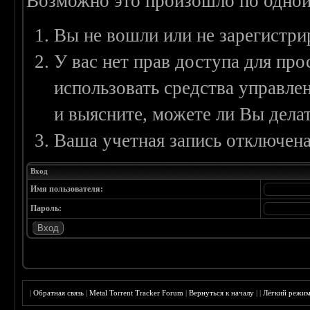
Возможно это произошло по одной
Вы не вошли или не зарегистри
У вас нет прав доступа для пр
использовать средства управл
и выясните, можете ли Вы делат
Ваша учетная запись отключена
Вход
Имя пользователя:
Пароль:
|
Обратная связь
|
Metal Torrent Tracker Forum
|
Вернуться к началу
|
|
Лёгкий режи