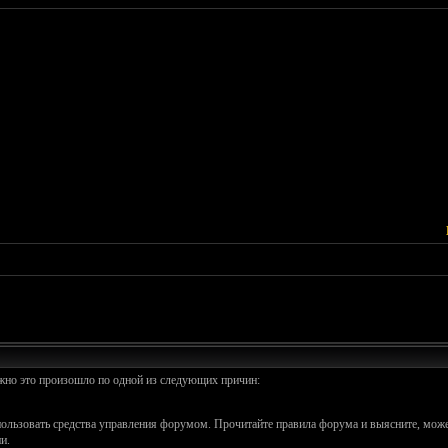
ожно это произошло по одной из следующих причин:
спользовать средства управления форумом. Прочитайте правила форума и выясните, може
и.