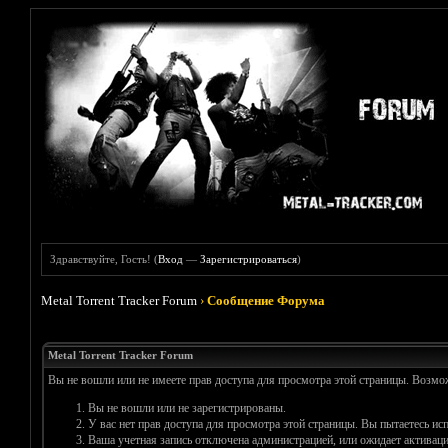
Здравствуйте, Гость! (
Вход
—
Зарегистрироваться
)
Metal Torrent Tracker Forum
›
Сообщение Форума
Metal Torrent Tracker Forum
Вы не вошли или не имеете прав доступа для просмотра этой страницы. Возм
Вы не вошли или не зарегистрированы.
У вас нет прав доступа для просмотра этой страницы. Вы пытаетесь и
Ваша учетная запись отключена администрацией, или ожидает активаци