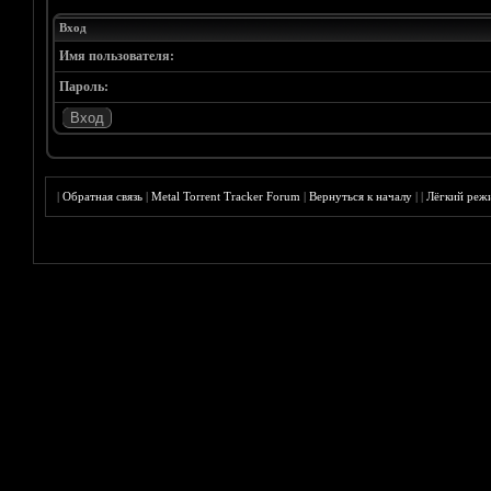
Вход
Имя пользователя:
Пароль:
|
Обратная связь
|
Metal Torrent Tracker Forum
|
Вернуться к началу
|
|
Лёгкий реж