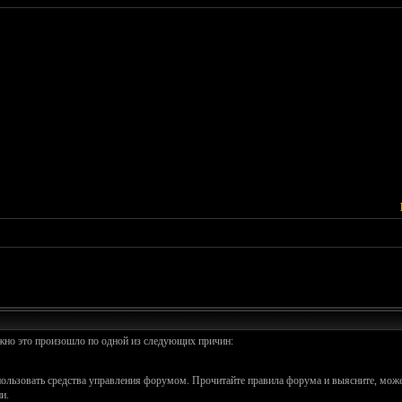
ожно это произошло по одной из следующих причин:
спользовать средства управления форумом. Прочитайте правила форума и выясните, може
и.