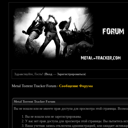
Здравствуйте, Гость! (
Вход
—
Зарегистрироваться
)
Metal Torrent Tracker Forum
›
Сообщение Форума
Metal Torrent Tracker Forum
Вы не вошли или не имеете прав доступа для просмотра этой страницы. Возм
Вы не вошли или не зарегистрированы.
У вас нет прав доступа для просмотра этой страницы. Вы пытаетесь и
Ваша учетная запись отключена администрацией, или ожидает активаци