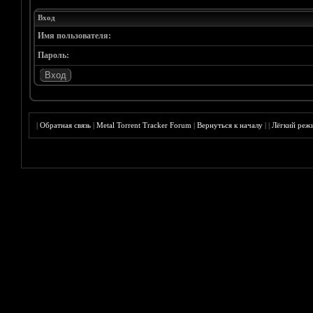
Вход
Имя пользователя:
Пароль:
|
Обратная связь
|
Metal Torrent Tracker Forum
|
Вернуться к началу
|
|
Лёгкий реж