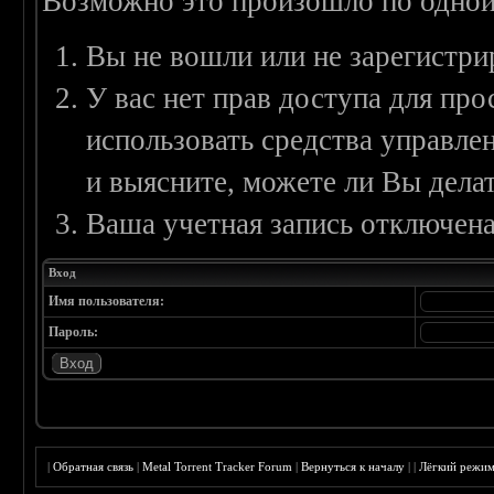
Возможно это произошло по одной
Вы не вошли или не зарегистри
У вас нет прав доступа для пр
использовать средства управл
и выясните, можете ли Вы делат
Ваша учетная запись отключена
Вход
Имя пользователя:
Пароль:
|
Обратная связь
|
Metal Torrent Tracker Forum
|
Вернуться к началу
|
|
Лёгкий режи