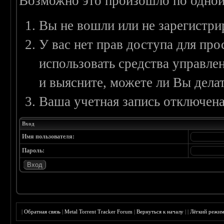
Возможно это произошло по одной
Вы не вошли или не зарегистри
У вас нет прав доступа для пр
использовать средства управл
и выясните, можете ли Вы делат
Ваша учетная запись отключена
Вход
Имя пользователя:
Пароль:
|
Обратная связь
|
Metal Torrent Tracker Forum
|
Вернуться к началу
|
|
Лёгкий режи