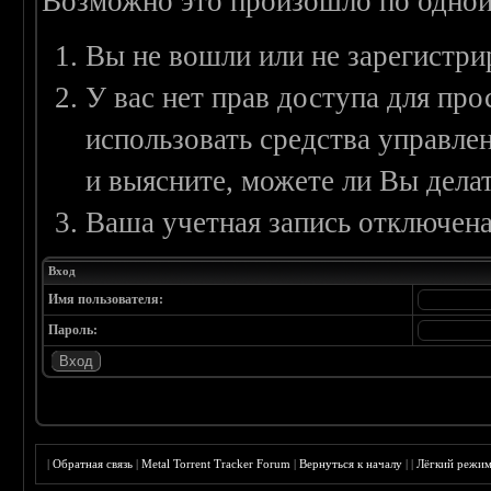
Возможно это произошло по одной
Вы не вошли или не зарегистри
У вас нет прав доступа для пр
использовать средства управл
и выясните, можете ли Вы делат
Ваша учетная запись отключена
Вход
Имя пользователя:
Пароль:
|
Обратная связь
|
Metal Torrent Tracker Forum
|
Вернуться к началу
|
|
Лёгкий режи