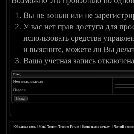
Возможно это произошло по одной
Вы не вошли или не зарегистри
У вас нет прав доступа для пр
использовать средства управл
и выясните, можете ли Вы делат
Ваша учетная запись отключена
Вход
Имя пользователя:
Пароль:
|
Обратная связь
|
Metal Torrent Tracker Forum
|
Вернуться к началу
|
|
Лёгкий режи