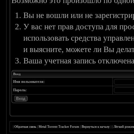
Возможно это произошло по одной
Вы не вошли или не зарегистри
У вас нет прав доступа для пр
использовать средства управл
и выясните, можете ли Вы делат
Ваша учетная запись отключена
Вход
Имя пользователя:
Пароль:
|
Обратная связь
|
Metal Torrent Tracker Forum
|
Вернуться к началу
|
|
Лёгкий режи