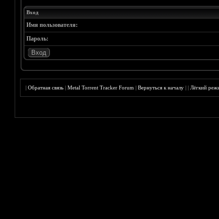
Вход
Имя пользователя:
Пароль:
|
Обратная связь
|
Metal Torrent Tracker Forum
|
Вернуться к началу
|
|
Лёгкий реж