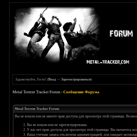
Здравствуйте, Гость! (
Вход
—
Зарегистрироваться
)
Metal Torrent Tracker Forum
›
Сообщение Форума
Metal Torrent Tracker Forum
Вы не вошли или не имеете прав доступа для просмотра этой страницы. Возм
Вы не вошли или не зарегистрированы.
У вас нет прав доступа для просмотра этой страницы. Вы пытаетесь и
Ваша учетная запись отключена администрацией, или ожидает активаци