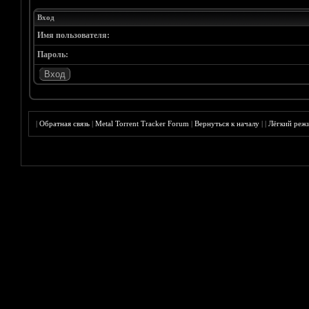
Вход
Имя пользователя:
Пароль:
|
Обратная связь
|
Metal Torrent Tracker Forum
|
Вернуться к началу
|
|
Лёгкий реж