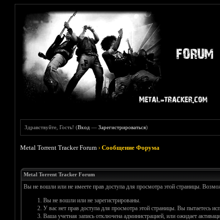
Здравствуйте, Гость! (
Вход
—
Зарегистрироваться
)
Metal Torrent Tracker Forum
›
Сообщение Форума
Metal Torrent Tracker Forum
Вы не вошли или не имеете прав доступа для просмотра этой страницы. Возм
Вы не вошли или не зарегистрированы.
У вас нет прав доступа для просмотра этой страницы. Вы пытаетесь и
Ваша учетная запись отключена администрацией, или ожидает активаци