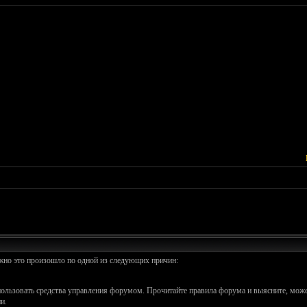
ожно это произошло по одной из следующих причин:
спользовать средства управления форумом. Прочитайте правила форума и выясните, може
и.