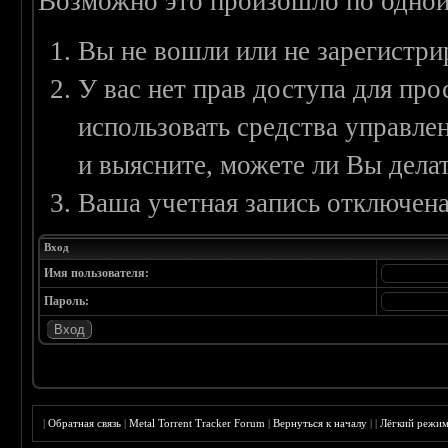
Возможно это произошло по одной
Вы не вошли или не зарегистри
У вас нет прав доступа для пр
использовать средства управл
и выясните, можете ли Вы делат
Ваша учетная запись отключена
Вход
Имя пользователя:
Пароль:
|
Обратная связь
|
Metal Torrent Tracker Forum
|
Вернуться к началу
|
|
Лёгкий режи