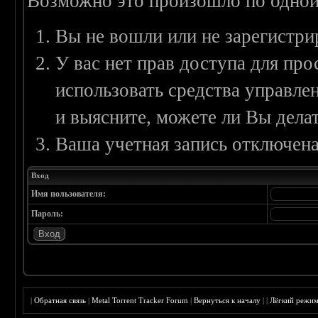
Возможно это произошло по одной
Вы не вошли или не зарегистри
У вас нет прав доступа для пр
использовать средства управл
и выясните, можете ли Вы делат
Ваша учетная запись отключена
Вход
Имя пользователя:
Пароль:
|
Обратная связь
|
Metal Torrent Tracker Forum
|
Вернуться к началу
|
|
Лёгкий режи