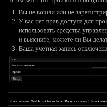
Возможно это произошло по одной
Вы не вошли или не зарегистри
У вас нет прав доступа для пр
использовать средства управл
и выясните, можете ли Вы делат
Ваша учетная запись отключена
Вход
Имя пользователя:
Пароль:
|
Обратная связь
|
Metal Torrent Tracker Forum
|
Вернуться к началу
|
|
Лёгкий режи