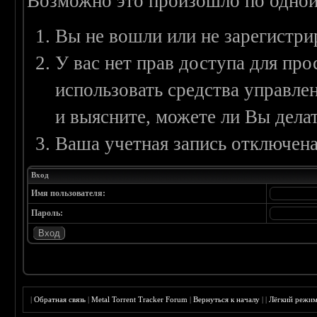
Возможно это произошло по одной
Вы не вошли или не зарегистри
У вас нет прав доступа для пр
использовать средства управл
и выясните, можете ли Вы делат
Ваша учетная запись отключена
Вход
Имя пользователя:
Пароль:
|
Обратная связь
|
Metal Torrent Tracker Forum
|
Вернуться к началу
|
|
Лёгкий режи