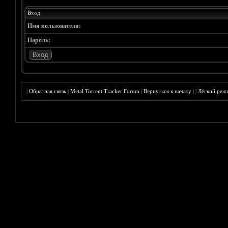
Вход
Имя пользователя:
Пароль:
|
Обратная связь
|
Metal Torrent Tracker Forum
|
Вернуться к началу
|
|
Лёгкий реж