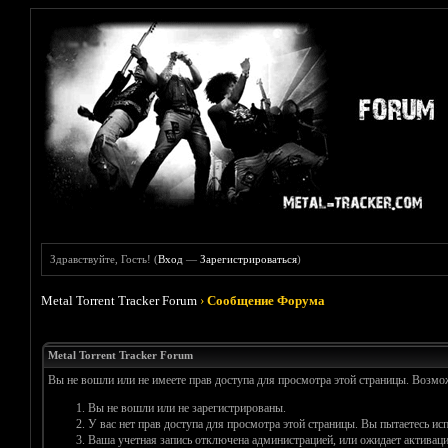
Здравствуйте, Гость! (
Вход
—
Зарегистрироваться
)
Metal Torrent Tracker Forum
›
Сообщение Форума
Metal Torrent Tracker Forum
Вы не вошли или не имеете прав доступа для просмотра этой страницы. Возм
Вы не вошли или не зарегистрированы.
У вас нет прав доступа для просмотра этой страницы. Вы пытаетесь и
Ваша учетная запись отключена администрацией, или ожидает активаци