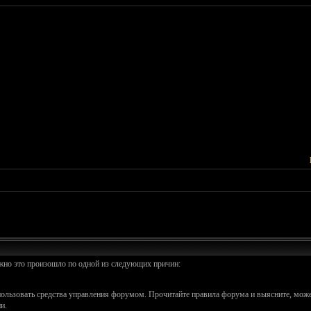
ожно это произошло по одной из следующих причин:
спользовать средства управления форумом. Прочитайте правила форума и выясните, може
и.