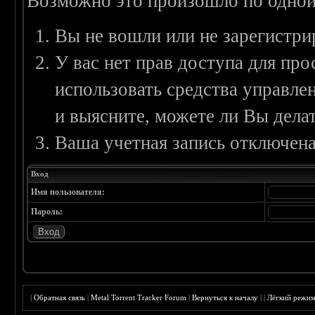
Возможно это произошло по одной
Вы не вошли или не зарегистри
У вас нет прав доступа для пр
использовать средства управл
и выясните, можете ли Вы делат
Ваша учетная запись отключена
Вход
Имя пользователя:
Пароль:
|
Обратная связь
|
Metal Torrent Tracker Forum
|
Вернуться к началу
|
|
Лёгкий режи