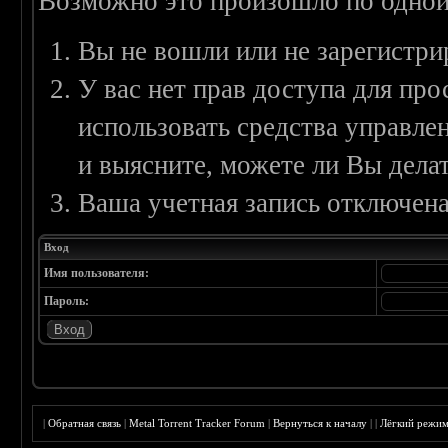
Возможно это произошло по одной
Вы не вошли или не зарегистри
У вас нет прав доступа для пр
использовать средства управл
и выясните, можете ли Вы делат
Ваша учетная запись отключена
Вход
Имя пользователя:
Пароль:
|
Обратная связь
|
Metal Torrent Tracker Forum
|
Вернуться к началу
|
|
Лёгкий режи