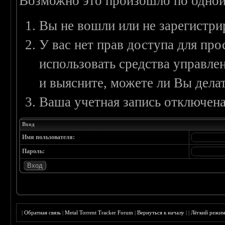
Возможно это произошло по одной
Вы не вошли или не зарегистри
У вас нет прав доступа для пр
использовать средства управл
и выясните, можете ли Вы делат
Ваша учетная запись отключена
Вход
Имя пользователя:
Пароль:
|
Обратная связь
|
Metal Torrent Tracker Forum
|
Вернуться к началу
|
|
Лёгкий режи