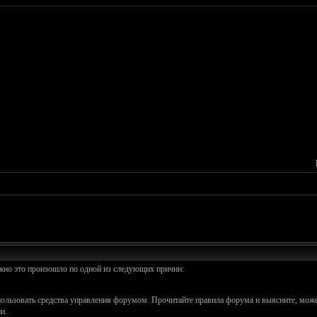
ожно это произошло по одной из следующих причин:
спользовать средства управления форумом. Прочитайте правила форума и выясните, може
и.