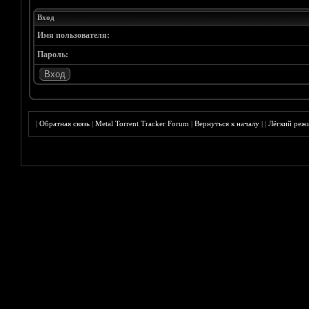
Вход
Имя пользователя:
Пароль:
|
Обратная связь
|
Metal Torrent Tracker Forum
|
Вернуться к началу
|
|
Лёгкий реж