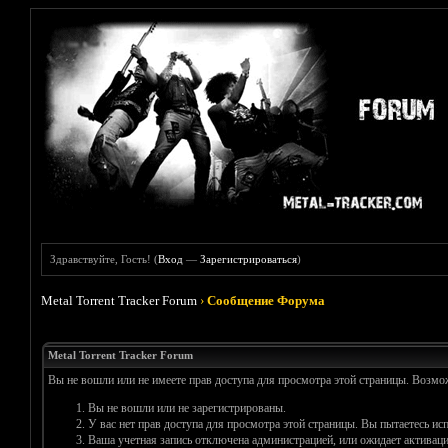
Здравствуйте, Гость! (
Вход
—
Зарегистрироваться
)
Metal Torrent Tracker Forum
›
Сообщение Форума
Metal Torrent Tracker Forum
Вы не вошли или не имеете прав доступа для просмотра этой страницы. Возм
Вы не вошли или не зарегистрированы.
У вас нет прав доступа для просмотра этой страницы. Вы пытаетесь и
Ваша учетная запись отключена администрацией, или ожидает активаци