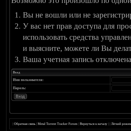
Возможно это произошло по одной
Вы не вошли или не зарегистри
У вас нет прав доступа для пр
использовать средства управл
и выясните, можете ли Вы делат
Ваша учетная запись отключена
Вход
Имя пользователя:
Пароль:
|
Обратная связь
|
Metal Torrent Tracker Forum
|
Вернуться к началу
|
|
Лёгкий режи