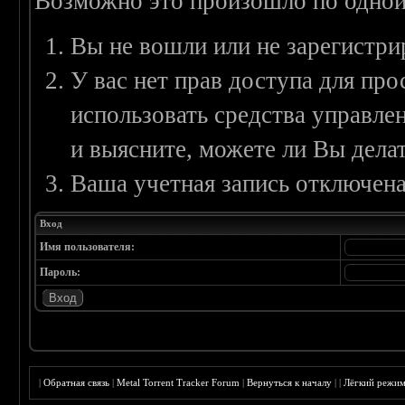
Возможно это произошло по одной
Вы не вошли или не зарегистри
У вас нет прав доступа для пр
использовать средства управл
и выясните, можете ли Вы делат
Ваша учетная запись отключена
Вход
Имя пользователя:
Пароль:
|
Обратная связь
|
Metal Torrent Tracker Forum
|
Вернуться к началу
|
|
Лёгкий режи