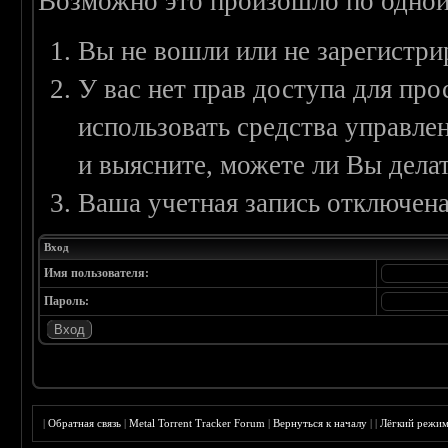
Возможно это произошло по одной
Вы не вошли или не зарегистри
У вас нет прав доступа для пр
использовать средства управл
и выясните, можете ли Вы делат
Ваша учетная запись отключена
Вход
Имя пользователя:
Пароль:
|
Обратная связь
|
Metal Torrent Tracker Forum
|
Вернуться к началу
|
|
Лёгкий режи