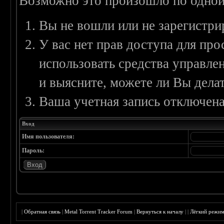
Возможно это произошло по одной
Вы не вошли или не зарегистри
У вас нет прав доступа для пр
использовать средства управл
и выясните, можете ли Вы делат
Ваша учетная запись отключена
Вход
Имя пользователя:
Пароль:
|
Обратная связь
|
Metal Torrent Tracker Forum
|
Вернуться к началу
|
|
Лёгкий режи