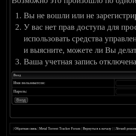
Возможно это произошло по одной
Вы не вошли или не зарегистри
У вас нет прав доступа для пр
использовать средства управл
и выясните, можете ли Вы делат
Ваша учетная запись отключена
Вход
Имя пользователя:
Пароль:
|
Обратная связь
|
Metal Torrent Tracker Forum
|
Вернуться к началу
|
|
Лёгкий режи