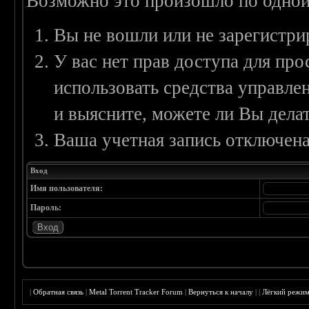
Возможно это произошло по одной
Вы не вошли или не зарегистри
У вас нет прав доступа для пр
использовать средства управл
и выясните, можете ли Вы делат
Ваша учетная запись отключена
Вход
Имя пользователя:
Пароль:
|
Обратная связь
|
Metal Torrent Tracker Forum
|
Вернуться к началу
|
|
Лёгкий режи