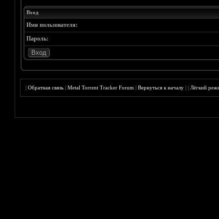
Вход
Имя пользователя:
Пароль:
|
Обратная связь
|
Metal Torrent Tracker Forum
|
Вернуться к началу
|
|
Лёгкий реж