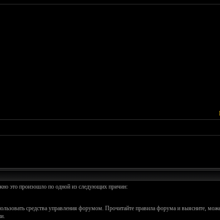
ожно это произошло по одной из следующих причин:
спользовать средства управления форумом. Прочитайте правила форума и выясните, може
и.