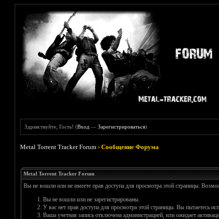
Здравствуйте, Гость! (
Вход
—
Зарегистрироваться
)
Metal Torrent Tracker Forum
›
Сообщение Форума
Metal Torrent Tracker Forum
Вы не вошли или не имеете прав доступа для просмотра этой страницы. Возм
Вы не вошли или не зарегистрированы.
У вас нет прав доступа для просмотра этой страницы. Вы пытаетесь и
Ваша учетная запись отключена администрацией, или ожидает активаци